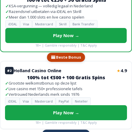
✓
KSA-vergunning — volledig legaal in Nederland
✓
Razendsnel uitbetalen via iDEAL en Skrill
✓
Meer dan 1.000 slots en live casino spelen
iDEAL
Visa
Mastercard
Skrill
Bank Transfer
Play Now →
18+ | Gamble responsibly | T&C Apply
🎰 Beste Bonus
Holland Casino Online
4.9
★
#2
100% tot €500 + 100 Gratis Spins
✓
Grootste welkomstbonus op deze lijst
✓
Live casino met 150+ professionele tafels
✓
Vertrouwd Nederlands merk sinds 1976
iDEAL
Visa
Mastercard
PayPal
Neteller
Play Now →
18+ | Gamble responsibly | T&C Apply