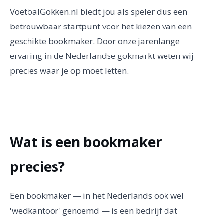
VoetbalGokken.nl biedt jou als speler dus een
betrouwbaar startpunt voor het kiezen van een
geschikte bookmaker. Door onze jarenlange
ervaring in de Nederlandse gokmarkt weten wij
precies waar je op moet letten.
Wat is een bookmaker
precies?
Een bookmaker — in het Nederlands ook wel
'wedkantoor' genoemd — is een bedrijf dat