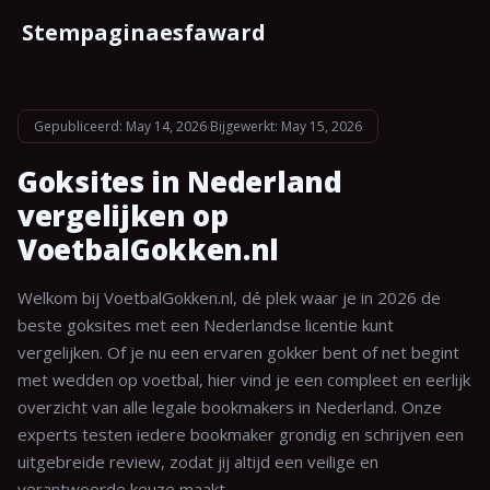
Stempaginaesfaward
Gepubliceerd: May 14, 2026
·
Bijgewerkt: May 15, 2026
Goksites in Nederland
vergelijken op
VoetbalGokken.nl
Welkom bij VoetbalGokken.nl, dé plek waar je in 2026 de
beste goksites met een Nederlandse licentie kunt
vergelijken. Of je nu een ervaren gokker bent of net begint
met wedden op voetbal, hier vind je een compleet en eerlijk
overzicht van alle legale bookmakers in Nederland. Onze
experts testen iedere bookmaker grondig en schrijven een
uitgebreide review, zodat jij altijd een veilige en
verantwoorde keuze maakt.