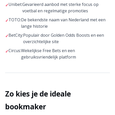
Unibet:
Gevarieerd aanbod met sterke focus op
voetbal en regelmatige promoties
TOTO:
De bekendste naam van Nederland met een
lange historie
BetCity:
Populair door Golden Odds Boosts en een
overzichtelijke site
Circus:
Wekelijkse Free Bets en een
gebruiksvriendelijk platform
Zo kies je de ideale
bookmaker