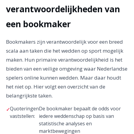
verantwoordelijkheden van
een bookmaker
Bookmakers zijn verantwoordelijk voor een breed
scala aan taken die het wedden op sport mogelijk
maken. Hun primaire verantwoordelijkheid is het
bieden van een veilige omgeving waar Nederlandse
spelers online kunnen wedden. Maar daar houdt
het niet op. Hier volgt een overzicht van de
belangrijkste taken.
Quoteringen
De bookmaker bepaalt de odds voor
vaststellen:
iedere weddenschap op basis van
statistische analyses en
marktbewegingen