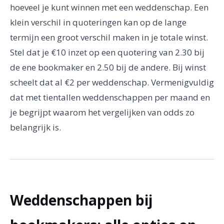
hoeveel je kunt winnen met een weddenschap. Een
klein verschil in quoteringen kan op de lange
termijn een groot verschil maken in je totale winst.
Stel dat je €10 inzet op een quotering van 2.30 bij
de ene bookmaker en 2.50 bij de andere. Bij winst
scheelt dat al €2 per weddenschap. Vermenigvuldig
dat met tientallen weddenschappen per maand en
je begrijpt waarom het vergelijken van odds zo
belangrijk is.
Weddenschappen bij