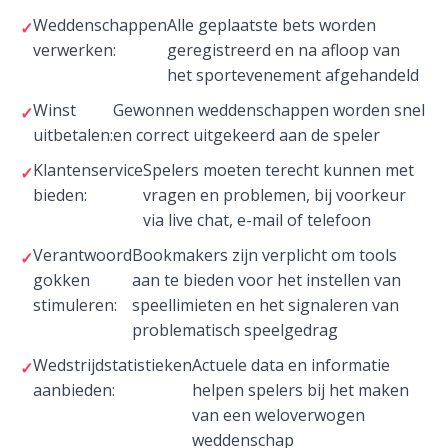
Weddenschappen
Alle geplaatste bets worden
verwerken:
geregistreerd en na afloop van
het sportevenement afgehandeld
Winst
Gewonnen weddenschappen worden snel
uitbetalen:
en correct uitgekeerd aan de speler
Klantenservice
Spelers moeten terecht kunnen met
bieden:
vragen en problemen, bij voorkeur
via live chat, e-mail of telefoon
Verantwoord
Bookmakers zijn verplicht om tools
gokken
aan te bieden voor het instellen van
stimuleren:
speellimieten en het signaleren van
problematisch speelgedrag
Wedstrijdstatistieken
Actuele data en informatie
aanbieden:
helpen spelers bij het maken
van een weloverwogen
weddenschap