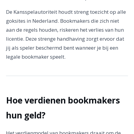
De Kansspelautoriteit houdt streng toezicht op alle
goksites in Nederland. Bookmakers die zich niet
aan de regels houden, riskeren het verlies van hun
licentie. Deze strenge handhaving zorgt ervoor dat
jij als speler beschermd bent wanneer je bij een
legale bookmaker speelt.
Hoe verdienen bookmakers
hun geld?
Het verdienmodel van bookmakers draait om de