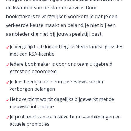
de kwaliteit van de klantenservice. Door
bookmakers te vergelijken voorkom je dat je een
verkeerde keuze maakt en beland je niet bij een
aanbieder die niet bij jouw speelstijl past.
Je vergelijkt uitsluitend legale Nederlandse goksites
met een KSA-licentie
Iedere bookmaker is door ons team uitgebreid
getest en beoordeeld
Je leest eerlijke en neutrale reviews zonder
verborgen belangen
Het overzicht wordt dagelijks bijgewerkt met de
nieuwste informatie
Je profiteert van exclusieve bonusaanbiedingen en
actuele promoties