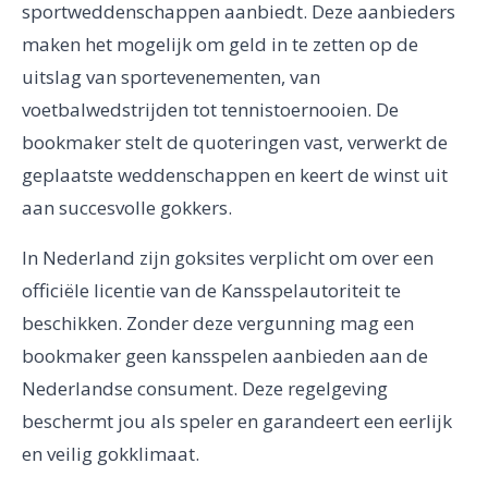
sportweddenschappen aanbiedt. Deze aanbieders
maken het mogelijk om geld in te zetten op de
uitslag van sportevenementen, van
voetbalwedstrijden tot tennistoernooien. De
bookmaker stelt de quoteringen vast, verwerkt de
geplaatste weddenschappen en keert de winst uit
aan succesvolle gokkers.
In Nederland zijn goksites verplicht om over een
officiële licentie van de Kansspelautoriteit te
beschikken. Zonder deze vergunning mag een
bookmaker geen kansspelen aanbieden aan de
Nederlandse consument. Deze regelgeving
beschermt jou als speler en garandeert een eerlijk
en veilig gokklimaat.