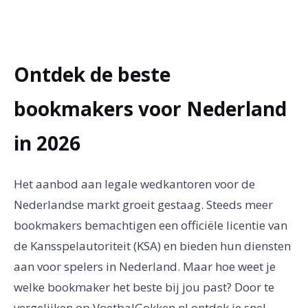
Ontdek de beste
bookmakers voor Nederland
in 2026
Het aanbod aan legale wedkantoren voor de
Nederlandse markt groeit gestaag. Steeds meer
bookmakers bemachtigen een officiële licentie van
de Kansspelautoriteit (KSA) en bieden hun diensten
aan voor spelers in Nederland. Maar hoe weet je
welke bookmaker het beste bij jou past? Door te
vergelijken op VoetbalGokken.nl ontdek je snel